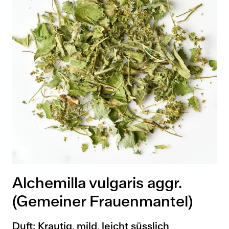
Alchemilla vulgaris aggr.
(Gemeiner Frauenmantel)
Duft: Krautig, mild, leicht süsslich