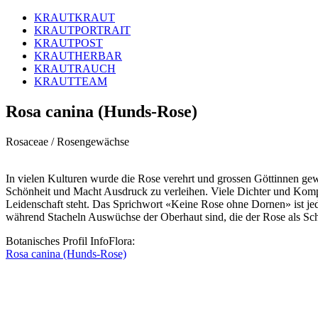
KRAUTKRAUT
KRAUTPORTRAIT
KRAUTPOST
KRAUTHERBAR
KRAUTRAUCH
KRAUTTEAM
Rosa canina (Hunds-Rose)
Rosaceae / Rosengewächse
In vielen Kulturen wurde die Rose verehrt und grossen Göttinnen gew
Schönheit und Macht Ausdruck zu verleihen. Viele Dichter und Kompon
Leidenschaft steht. Das Sprichwort «Keine Rose ohne Dornen» ist je
während Stacheln Auswüchse der Oberhaut sind, die der Rose als Sch
Botanisches Profil InfoFlora:
Rosa canina (Hunds-Rose)