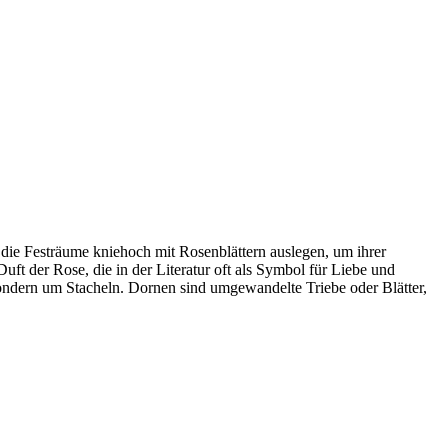
die Festräume kniehoch mit Rosenblättern auslegen, um ihrer
t der Rose, die in der Literatur oft als Symbol für Liebe und
ondern um Stacheln. Dornen sind umgewandelte Triebe oder Blätter,