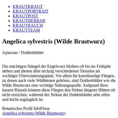
KRAUTKRAUT
KRAUTPORTRAIT
KRAUTPOST
KRAUTHERBAR
KRAUTRAUCH
KRAUTTEAM
Angelica sylvestris (Wilde Brustwurz)
Apiaceae / Doldenblütler
Die mächtigen Stängel der Engelwurz bleiben oft bis ins Frühjahr
stehen und dienen über sechzig verschiedenen Tierarten als
wichtiger Überwinterungsplatz. Vor allem für kurzrüsselige Fliegen,
zu denen auch viele Wildbienen gehören, sind Doldenblütler wie die
Wilde Brustwurz eine wichtige Nahrungsquelle. Aufgrund ihres
kurzen Rüssels können diese Fliegen den Nektar längerer Blüten oft
nicht erreichen, während der Nektar der Doldenblütler sehr offen
und leicht zugänglich ist.
Botanisches Profil InfoFlora:
Angelica sylvestris (Wilde Brustwurz)